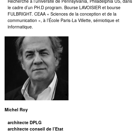
Recherche à l’université de Pennsylvania, Philadelphia US, dans
le cadre d’un PH.D program. Bourse LAVOISIER et bourse
FULBRIGHT. CEAA « Sciences de la conception et de la
communication », à l’École Paris-La Villette, sémiotique et
informatique.
Michel Roy
architecte DPLG
architecte conseil de l’Etat