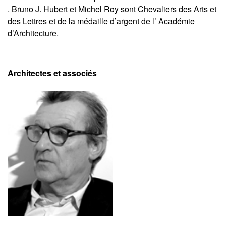
. Bruno J. Hubert et Michel Roy sont Chevaliers des Arts et
des Lettres et de la médaille d’argent de l’ Académie
d’Architecture.
Architectes et associés