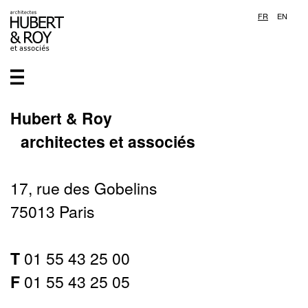
FR
EN
Hubert & Roy
architectes et associés
17, rue des Gobelins
75013 Paris
T
01 55 43 25 00
F
01 55 43 25 05