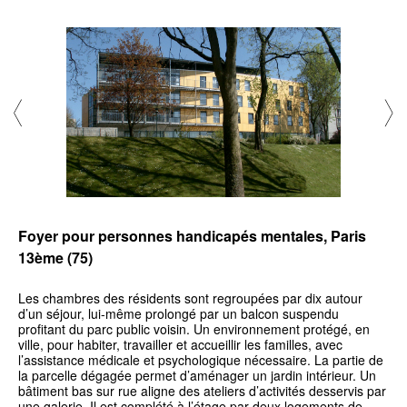
Foyer pour personnes handicapés mentales, Paris
13ème (75)
Les chambres des résidents sont regroupées par dix autour
d’un séjour, lui-même prolongé par un balcon suspendu
profitant du parc public voisin. Un environnement protégé, en
ville, pour habiter, travailler et accueillir les familles, avec
l’assistance médicale et psychologique nécessaire. La partie de
la parcelle dégagée permet d’aménager un jardin intérieur. Un
bâtiment bas sur rue aligne des ateliers d’activités desservis par
une galerie. Il est complété à l’étage par deux logements de