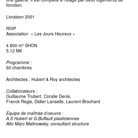
fonction.
Livraison 2001
RIVP
Association » Les Jours Heureux »
4 800 m² SHON
5,12 M€
Programme :
60 chambres
Architectes : Hubert & Roy architectes
Collaborateurs :
Guillaume Trubert, Coralie Denis,
Franck Regis, Didier Lanselle, Laurent Brochard
Equipe de maîtrise d’oeuvre :
A.S Hubert et G.Buffault plasticiennes
Alto Marc Malinowsky, consultant structure