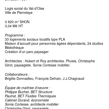
Logis social du Val-d’Oise
Ville de Pierrelaye
3 920 m² SHON
3,04 M€ HT
Programme :
33 logements sociaux locatifs type PLA
Maison d’accueil pour personnes âgées dépendants, 24 studios
Bibliothèque
Création d’un parc paysager
Architectes : Hubert et Roy architectes. Phusis, Christophe
Girot, paysagiste. Sonia Cortesse mobilier.
Collaborateurs :
Brigitte Donnadieu, François Defrain, J.J.Chagnaud
Équipe de maîtrise d’oeuvre :
Philippe Buchet, BET Structure
Pautrat, BET Fluides Thermiques
Cabinet Durand, économiste
Sonia Cortesse, architecte mobilier
Christophe Girot, paysagiste