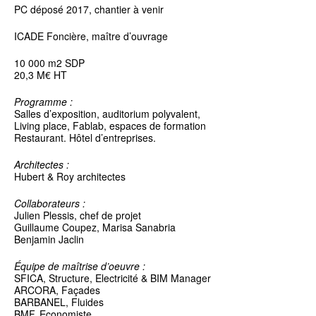
PC déposé 2017, chantier à venir
ICADE Foncière, maître d’ouvrage
10 000 m2 SDP
20,3 M€ HT
Programme :
Salles d’exposition, auditorium polyvalent,
Living place, Fablab, espaces de formation
Restaurant. Hôtel d’entreprises.
Architectes :
Hubert & Roy architectes
Collaborateurs :
Julien Plessis, chef de projet
Guillaume Coupez, Marisa Sanabria
Benjamin Jaclin
Équipe de maîtrise d’oeuvre :
SFICA, Structure, Electricité & BIM Manager
ARCORA, Façades
BARBANEL, Fluides
BMF, Economiste