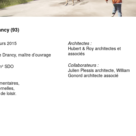
ncy (93)
urs 2015
Architectes :
Hubert & Roy architectes et
associés
de Drancy, maître d’ouvrage
Collaborateurs :
m² SDO
Julien Plessis architecte, William
Gonord architecte associé
mentaires,
rnelles,
de loisir.