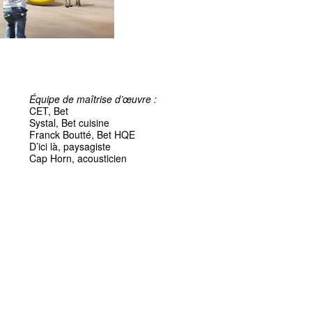
Équipe de maîtrise d’œuvre :
CET, Bet
Systal, Bet cuisine
Franck Boutté, Bet HQE
D’ici là, paysagiste
Cap Horn, acousticien