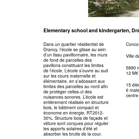
Elementary school and kindergarten, Dra
Dans un quartier résidentiel de
Conco
Drancy, l’école se glisse au sein
d’un tissu pavillonnaire, les murs
Ville 
de fond de parcelles des
pavillons constituant les limites
5890 
de l’école. L’école s’ouvre au sud
12 M€
sur les cours maternelle et
élémentaire, en s’adossant aux
15 élé
limites des parcelles au nord afin
6 mate
de protéger celles-ci des
centre 
nuisances sonores. L’école est
entièrement réalisée en structure
bois, le bâtiment compact et
économe en énergie, RT2012-
30%. Structure bois de façade et
vêture sont conçues pour réguler
les apports solaires d’été et
absorber les bruits de la cour.