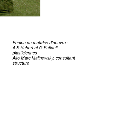
Equipe de maîtrise d’oeuvre :
A.S Hubert et G.Buffault
plasticiennes
Alto Marc Malinowsky, consultant
structure