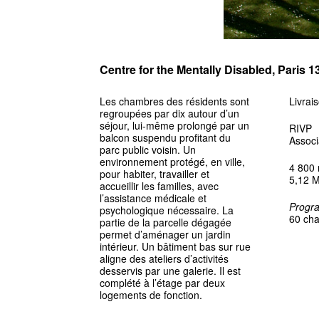
Centre for the Mentally Disabled, Paris 1
Les chambres des résidents sont
Livrai
regroupées par dix autour d’un
séjour, lui-même prolongé par un
RIVP
balcon suspendu profitant du
Associ
parc public voisin. Un
environnement protégé, en ville,
4 800
pour habiter, travailler et
5,12 
accueillir les familles, avec
l’assistance médicale et
Progr
psychologique nécessaire. La
60 ch
partie de la parcelle dégagée
permet d’aménager un jardin
intérieur. Un bâtiment bas sur rue
aligne des ateliers d’activités
desservis par une galerie. Il est
complété à l’étage par deux
logements de fonction.