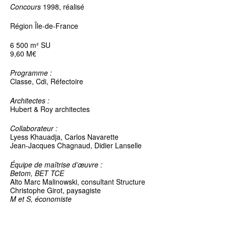
Concours
1998, réalisé
Région Île-de-France
6 500 m² SU
9,60 M€
Programme :
Classe, Cdi, Réfectoire
Architectes :
Hubert & Roy architectes
Collaborateur :
Lyess Khauadja, Carlos Navarette
Jean-Jacques Chagnaud, Didier Lanselle
Équipe de maîtrise d’œuvre :
Betom, BET TCE
Alto Marc Malinowski, consultant Structure
Christophe Girot, paysagiste
M et S, économiste