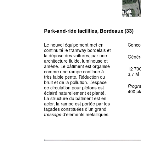
Park-and-ride facilities, Bordeaux (33)
Le nouvel équipement met en
Conco
continuité le tramway bordelais et
la dépose des voitures, par une
Généra
architecture fluide, lumineuse et
amène. Le bâtiment est organisé
12 70
comme une rampe continue à
3,7 M
très faible pente. Réduction du
bruit et de la pollution. L’espace
Progr
de circulation pour piétons est
400 pl
éclairé naturellement et planté.
La structure du bâtiment est en
acier, la rampe est portée par les
façades constituées d’un grand
tressage
d’éléments métalliques.