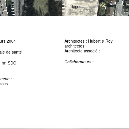
urs 2004
Architectes : Hubert & Roy
architectes
Architecte associé :
le de santé
Collaborateurs :
0 m² SDO
amme :
aces