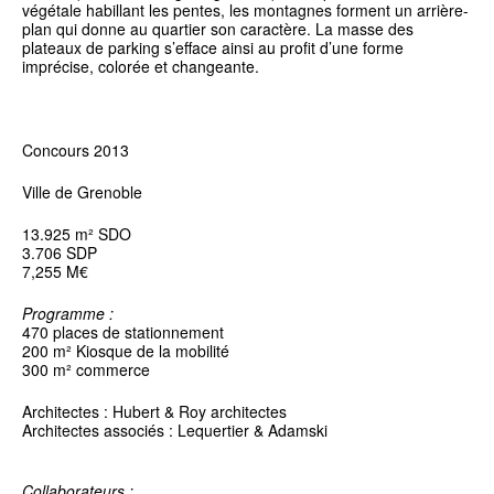
végétale habillant les pentes, les montagnes forment un arrière-
plan qui donne au quartier son caractère. La masse des
plateaux de parking s’efface ainsi au profit d’une forme
imprécise, colorée et changeante.
Concours 2013
Ville de Grenoble
13.925 m² SDO
3.706 SDP
7,255 M€
Programme :
470 places de stationnement
200 m² Kiosque de la mobilité
300 m² commerce
Architectes : Hubert & Roy architectes
Architectes associés : Lequertier & Adamski
Collaborateurs :