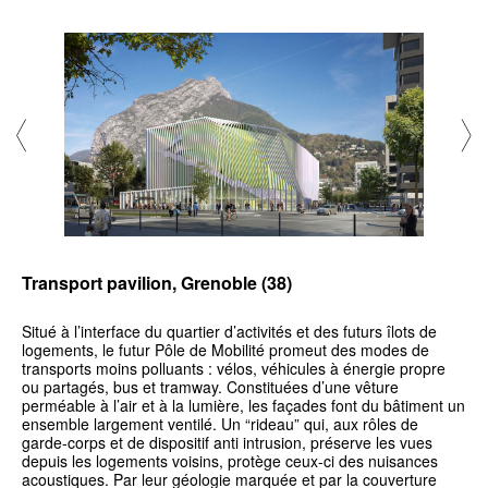
Transport pavilion, Grenoble (38)
Situé à l’interface du quartier d’activités et des futurs îlots de
logements, le futur Pôle de Mobilité promeut des modes de
transports moins polluants : vélos, véhicules à énergie propre
ou partagés, bus et tramway. Constituées d’une vêture
perméable à l’air et à la lumière, les façades font du bâtiment un
ensemble largement ventilé. Un “rideau” qui, aux rôles de
garde-corps et de dispositif anti intrusion, préserve les vues
depuis les logements voisins, protège ceux-ci des nuisances
acoustiques. Par leur géologie marquée et par la couverture