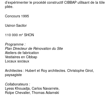
d’expérimenter le procédé constructif CIBBAP utilisant de la tôle
pliée.
Concours 1995
Usinor-Sacilor
110 000 m² SHON
Programme :
Plan Directeur de Rénovation du Site
Ateliers de fabrication
Vestiaires en Cibbap
Locaux sociaux
Architectes : Hubert et Roy architectes. Christophe Girot,
paysagiste
Collaborateurs :
Lyess Khouadja, Carlos Navarrete,
Rolpe Chevalier, Thomas Adamski