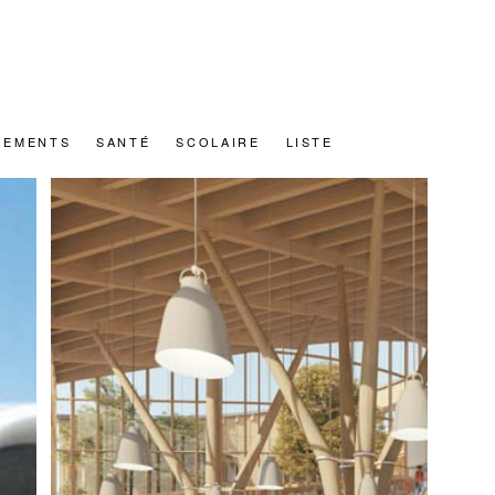
GEMENTS
SANTÉ
SCOLAIRE
LISTE
INVENTONS LA MÉTROPOLE
DU GRAND PARIS
E