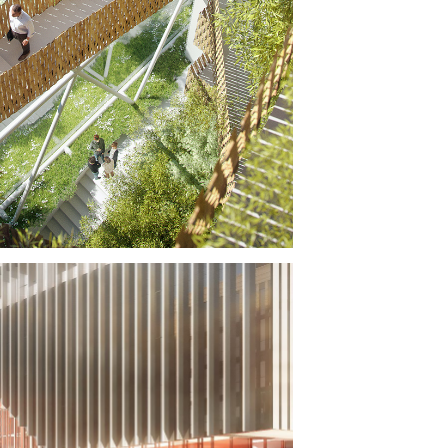
VERT DRAGON
SMART MAKER BY ICADE