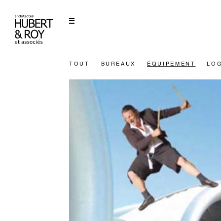
TOUT
BUREAUX
ÉQUIPEMENT
LO
INVENTONS LA MÉTROPOL
DU GRAND PARIS